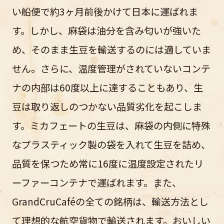
い船便で約3ヶ月前後かけて日本に運ばれま
す。しかし、麻袋は油分を含み匂いが強いた
め、そのまま生豆を輸送するのには適していま
せん。さらに、温度管理がされていないコンテ
ナの内部は60度以上に達することもあり、生
豆は取り返しのつかない品質劣化を起こしま
す。ミカフェートの生豆は、麻袋の内側に特殊
なプラスティック製の袋を入れて生豆を詰め、
品質を保つため常に16度に温度設定されたリ
ーファーコンテナで運ばれます。また、
GrandCruCaféの全ての銘柄は、輸送方法とし
て理想的な航空貨物で輸送されます。おいしい