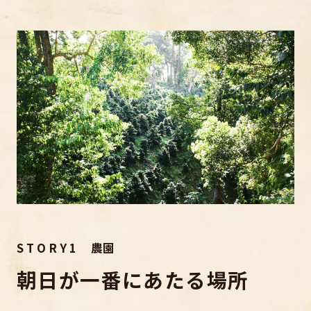
S T O R Y 1 農園
朝日が一番にあたる場所