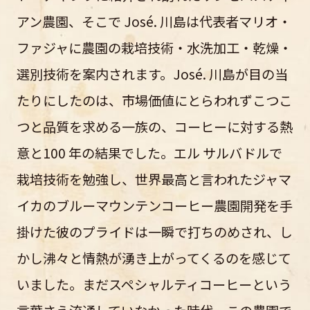
アン農園、そこで José. 川島は代表者マリオ・
ファジャに農園の栽培技術・水洗加工・乾燥・
選別技術を案内されます。José. 川島が目の当
たりにしたのは、市場価値にとらわれずこつこ
つと品質を求める一族の、コーヒーに対する熱
意と100 年の結果でした。エル サルバドルで
栽培技術を勉強し、世界最高と言われたジャマ
イカのブルーマウンテンコーヒー農園開発を手
掛けた彼のプライドは一瞬で打ちのめされ、し
かし沸々と情熱が湧き上がってくるのを感じて
いました。まだスペシャルティコーヒーという