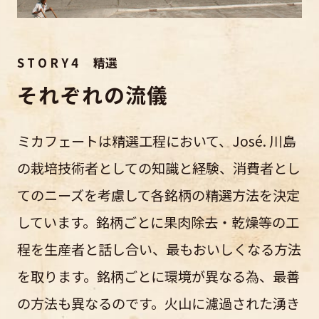
S T O R Y 4 精選
それぞれの流儀
ミカフェートは精選工程において、José. 川島
の栽培技術者としての知識と経験、消費者とし
てのニーズを考慮して各銘柄の精選方法を決定
しています。銘柄ごとに果肉除去・乾燥等の工
程を生産者と話し合い、最もおいしくなる方法
を取ります。銘柄ごとに環境が異なる為、最善
の方法も異なるのです。火山に濾過された湧き