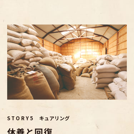
S T O R Y 5 キュアリング
休養と回復