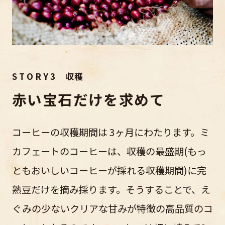
S T O R Y 3 収穫
赤い宝石だけを求めて
コーヒーの収穫期間は 3ヶ月にわたります。ミ
カフェートのコーヒーは、収穫の最盛期(もっ
ともおいしいコーヒーが採れる収穫期間)に完
熟豆だけを摘み採ります。そうすることで、え
ぐみの少ないクリアな甘みが特徴の高品質のコ