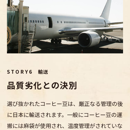
S T O R Y 6 輸送
品質劣化との決別
選び抜かれたコーヒー豆は、厳正なる管理の後
に日本に輸送されます。一般にコーヒー豆の運
搬には麻袋が使用され、温度管理がされていな