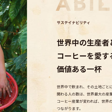
サステイナビリティ
世界中の生産者
コーヒーを愛す
価値ある一杯
世界中で飲まれ、その土地ごと
関わる人の数は、
世界最大の産
コーヒー産業が変われば、世界
つながります。