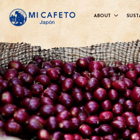
ABOUT
SUST
代表メッセージ
品質管理へのこだわり
BRAND
JAL社との取り組みについて
お取引さまのご紹介