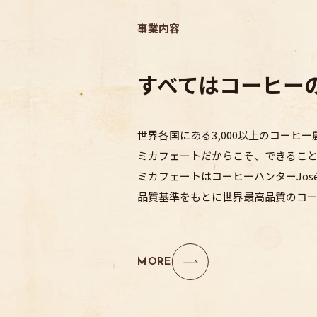
事業内容
すべてはコーヒー
世界各国にある3,000以上のコーヒー
ミカフェートだからこそ、
できるこ
ミカフェートは
コーヒーハンターJos
品質基準をもとに世界最高品質のコ
MORE