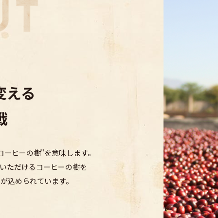
変える
戦
コーヒーの樹"を意味します。
いただけるコーヒーの樹を
いが
込められています。