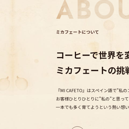
ミカフェートについて
コーヒーで世界を
ミカフェートの挑
『MI CAFETO』はスペイン語で
"私の
お客様ひとりひとりに"私の"と
思って
一本でも多く育てようという熱い想