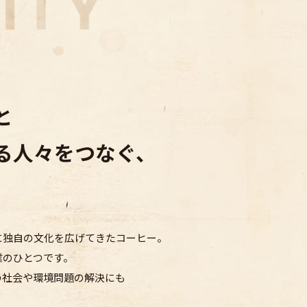
と
る人々をつなぐ、
に独自の文化を広げてきたコーヒー。
業のひとつです。
の社会や
環境問題の解決にも