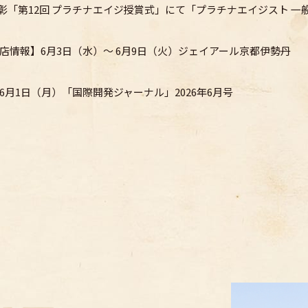
良彰
「第12回 プラチナエイジ授賞式」にて
「プラチナエイジスト 一
店情報】
6月3日（水）～ 6月9日（火）
ジェイアール京都伊勢丹
6月1日（月）
「国際開発ジャーナル」2026年6月号