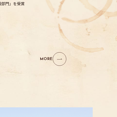
般部門」を受賞
MORE