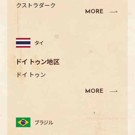
クストラダーク
タイ
ドイ トゥン地区
ドイ トゥン
ブラジル