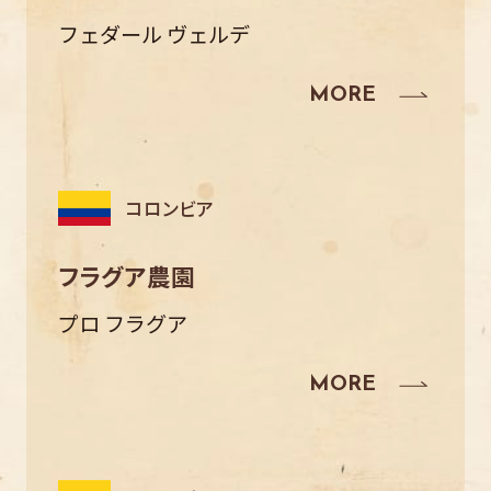
フェダール ヴェルデ
コロンビア
フラグア農園
プロ フラグア