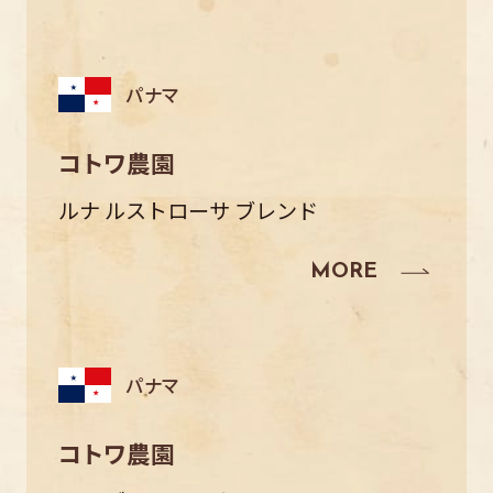
パナマ
コトワ農園
ルナ ルストローサ ブレンド
パナマ
コトワ農園