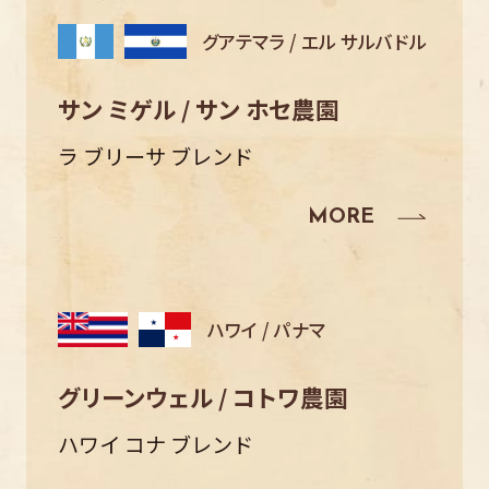
グアテマラ / エル サルバドル
サン ミゲル / サン ホセ農園
ラ ブリーサ ブレンド
ハワイ / パナマ
グリーンウェル / コトワ農園
ハワイ コナ ブレンド