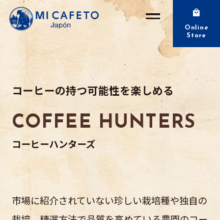
Online
Store
コーヒーの持つ可能性を楽しめる
COFFEE HUNTERS
コーヒーハンターズ
市場に紹介されていない珍しい栽培種や独自の
栽培、精選方法で品質を高めている農園のコー