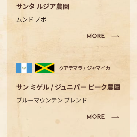
サンタ ルジア農園
ムンド ノボ
グアテマラ / ジャマイカ
サン ミゲル / ジュニパー ピーク農園
ブルーマウンテン ブレンド