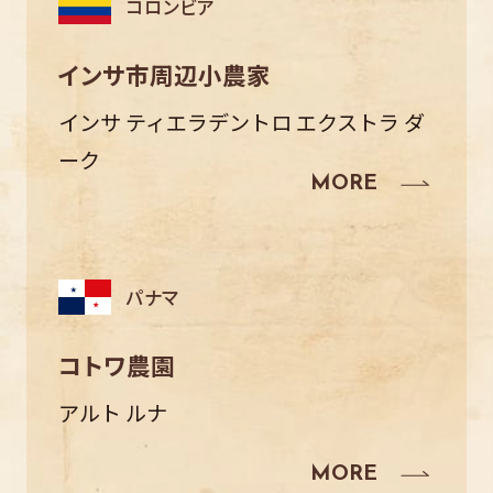
コロンビア
インサ市周辺小農家
インサ ティエラデントロ エクストラ ダ
ーク
パナマ
コトワ農園
アルト ルナ