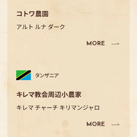
コトワ農園
アルト ルナ ダーク
タンザニア
キレマ教会周辺小農家
キレマ チャーチ キリマンジャロ