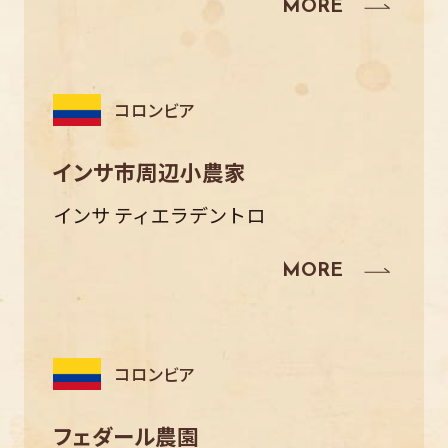
コロンビア
インサ市周辺小農家
インサ ティエラデントロ
コロンビア
フェダール農園