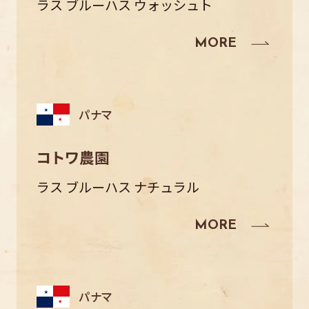
ラス ブルーハス ウォッシュト
パナマ
コトワ農園
ラス ブルーハス ナチュラル
パナマ