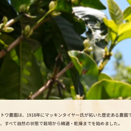
トワ農園は、1918年にマッキンタイヤー氏が拓いた歴史ある農園
り、すべて自然の状態で栽培から精選・乾燥までを始めました。