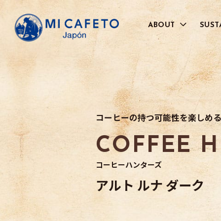
ABOUT
SUST
代表メッセージ
品質管理へのこだわり
BRAND
JAL社との取り組みについて
コーヒーの持つ可能性を楽しめ
お取引さまのご紹介
COFFEE 
コーヒーハンターズ
アルト ルナ ダーク