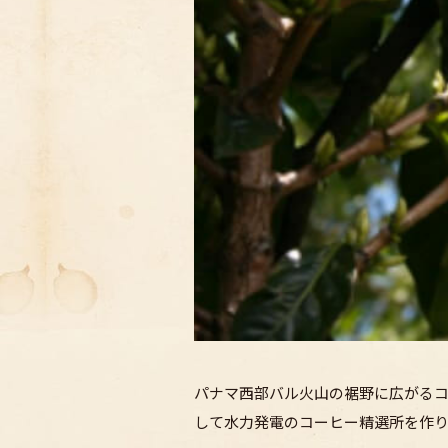
パナマ西部バル火山の裾野に広がるコ
して水力発電のコーヒー精選所を作