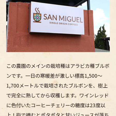
この農園のメインの栽培種はアラビカ種ブルボ
ンです。一日の寒暖差が激しい標高1,500〜
1,700メートルで栽培されたブルボンを、樹上
で完全に熟してから収穫します。ワインレッド
に色付いたコーヒーチェリーの糖度は23度以
上！指で摘むとポタポタと甘いジュースが落ち