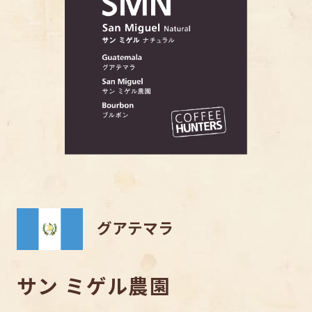
グアテマラ
サン ミゲル農園