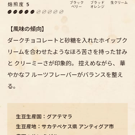
【風味の傾向】
ダークチョコレートと砂糖を入れたホイップク
リームを合わせたようなほろ苦さを持った甘み
と クリーミーさが印象的。 控えめながら、 華
やかなフ ルーツフレーバーがバランスを整え
る。
生豆生産国：グアテマラ
生豆産地：サカテペケス県 アンティグア市