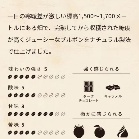
一日の寒暖差が激しい標高1,500～1,700メー
トルにある畑で、完熟してから収穫された糖度
が高くジューシーなブルボンをナチュラル製法
で仕上げました。