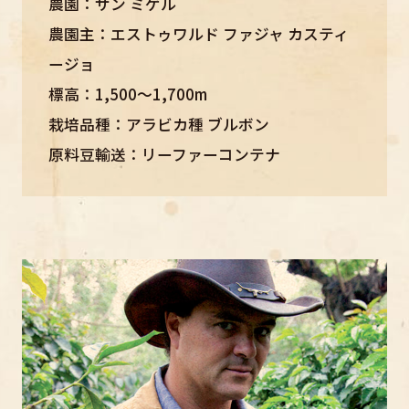
農園：サン ミゲル
農園主：エストゥワルド ファジャ カスティ
ージョ
標高：1,500～1,700m
栽培品種：アラビカ種 ブルボン
原料豆輸送：リーファーコンテナ