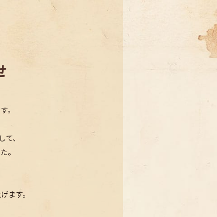
せ
ます。
として、
した。
上げます。