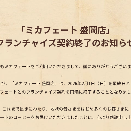
「ミカフェート 盛岡店」
フランチャイズ契約終了のお知ら
もミカフェートを
ご利用いただきまして、
誠にありがとうござい
たび、「ミカフェート 盛岡店」は、
2026年2月1日（日）を最終日
フェートとのフランチャイズ契約を
円満に終了することとなりま
これまで長きにわたり、
地域の皆さまをはじめ
多くのお客さまに
ートのコーヒーを
お届けいただきましたことに、
心より感謝申し