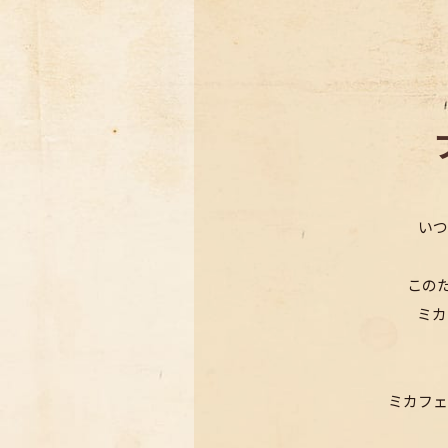
いつ
この
ミカ
ミカフェ