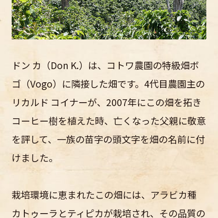
ドン カ（Don K.）は、コトワ農園の特級畑ボ
ゴ（Vogo）に隣接した畑です。4代目農園主の
リカルド コイナーが、2007年にこの畑を拓き
コーヒー樹を植えた時、亡くなった父親に敬意
を評して、一族の苗字の頭文字を畑の名前に付
けました。
栽培環境に恵まれたこの畑には、アラビカ種
カトゥーラとティピカが栽培され、その品質の