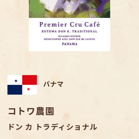
パナマ
コトワ農園
ドン カ トラディショナル