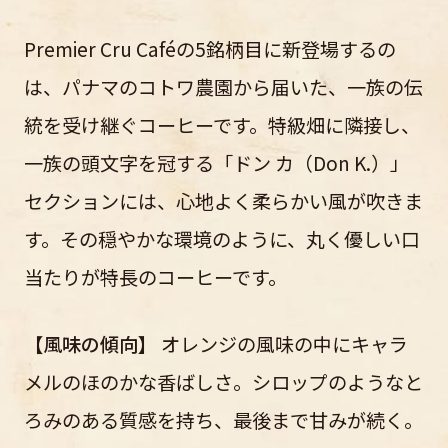
Premier Cru Caféの5銘柄目に新登場するの
は、パナマのコトワ農園から届いた、一族の伝
統を受け継ぐコーヒーです。特級畑に隣接し、
一族の頭文字を冠する「ドン カ（Don K.）」
セクションには、心地よく柔らかい風が吹きま
す。その穏やかな環境のように、丸く優しい口
当たりが特長のコーヒーです。
【風味の傾向】
オレンジの風味の中にキャラ
メルのほのかな香ばしさ。シロップのようなと
ろみのある質感を持ち、最後まで甘みが続く。