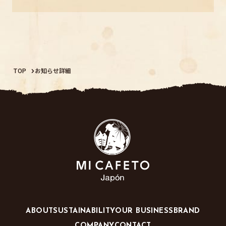
TOP
お知らせ詳細
ABOUT
SUSTAINABILITY
OUR BUSINESS
BRAND
COMPANY
CONTACT