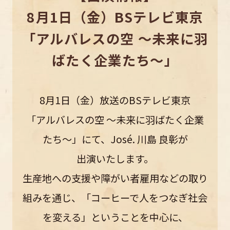
8月1日（金）BSテレビ東京
「アルバレスの空 ～未来に羽
ばたく企業たち～」
8月1日（金）放送のBSテレビ東京
「アルバレスの空 ～未来に羽ばたく企業
たち～」にて、
José. 川島 良彰が
出演いたします。
生産地への支援や障がい者雇用などの取り
組みを通じ、「コーヒーで人をつなぎ社会
を変える」ということを中心に、