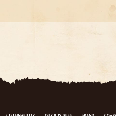
SUSTAINABILITY
OUR BUSINESS
BRAND
COMP