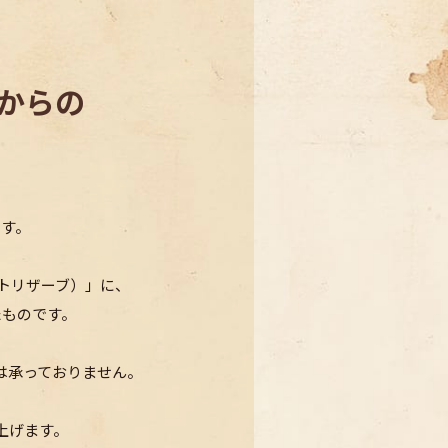
からの
ます。
（オートリザーブ）」に、
たものです。
は承っておりません。
上げます。