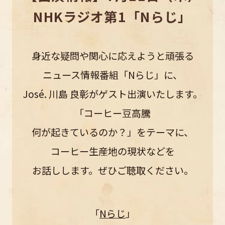
NHKラジオ第1「Nらじ」
身近な疑問や関心に応えようと頑張る
ニュース情報番組「Nらじ」に、
José. 川島 良彰がゲスト出演いたします。
「コーヒー豆高騰
何が起きているのか？」をテーマに、
コーヒー生産地の現状などを
お話しします。
ぜひご聴取ください。
「
Nらじ
」