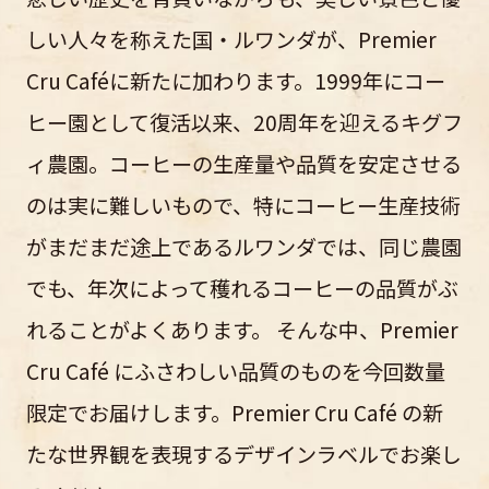
しい人々を称えた国・ルワンダが、Premier
Cru Caféに新たに加わります。1999年にコー
ヒー園として復活以来、20周年を迎えるキグフ
ィ農園。コーヒーの生産量や品質を安定させる
のは実に難しいもので、特にコーヒー生産技術
がまだまだ途上であるルワンダでは、同じ農園
でも、年次によって穫れるコーヒーの品質がぶ
れることがよくあります。 そんな中、Premier
Cru Café にふさわしい品質のものを今回数量
限定でお届けします。Premier Cru Café の新
たな世界観を表現するデザインラベルでお楽し