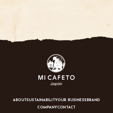
ABOUT
SUSTAINABILITY
OUR BUSINESS
BRAND
COMPANY
CONTACT