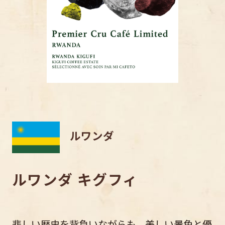
ルワンダ
ルワンダ キグフィ
悲しい歴史を背負いながらも、美しい景色と優