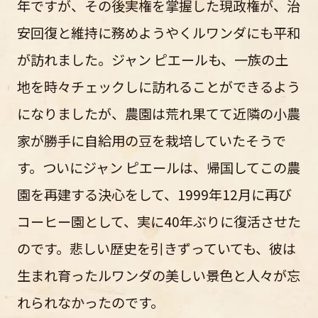
年ですが、その後実権を掌握した現政権が、治
安回復と維持に務めようやくルワンダにも平和
が訪れました。ジャン ピエールも、一族の土
地を時々チェックしに訪れることができるよう
になりましたが、農園は荒れ果てて近隣の小農
家が勝手に自給用の豆を栽培していたそうで
す。ついにジャン ピエールは、帰国してこの農
園を再建する決心をして、1999年12月に再び
コーヒー園として、実に40年ぶりに復活させた
のです。悲しい歴史を引きずっていても、彼は
生まれ育ったルワンダの美しい景色と人々が忘
れられなかったのです。