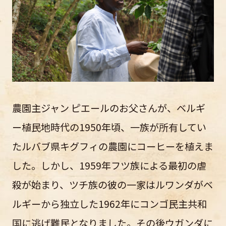
農園主ジャン ピエールのお父さんが、ベルギ
ー植民地時代の1950年頃、一族が所有してい
たルバブ県キグフィの農園にコーヒーを植えま
した。しかし、1959年フツ族による最初の虐
殺が始まり、ツチ族の彼の一家はルワンダがベ
ルギーから独立した1962年にコンゴ民主共和
国に逃げ難民となりました。その後ウガンダに