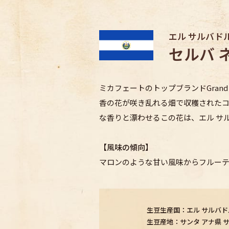
エル サルバド
セルバ 
ミカフェートのトップブランドGrand C
香の花が咲き乱れる畑で収穫された
な香りと漂わせるこの花は、エル サ
【風味の傾向】
マロンのような甘い風味からフルーテ
生豆生産国：エル サルバド
生豆産地：サンタ アナ県 