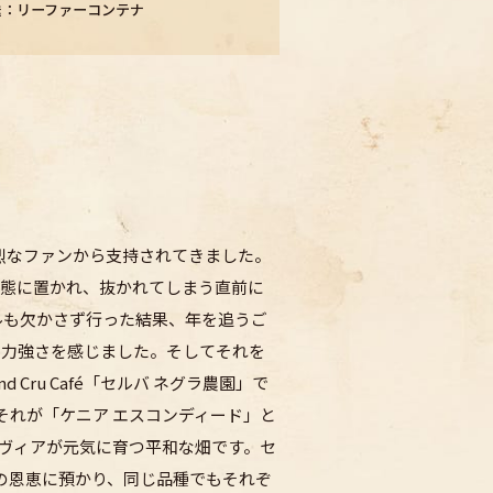
送：リーファーコンテナ
の熱烈なファンから支持されてきました。
状態に置かれ、抜かれてしまう直前に
ルも欠かさず行った結果、年を追うご
の力強さを感じました。そしてそれを
ru Café「セルバ ネグラ農園」で
た。それが「ケニア エスコンディード」と
ソヴィアが元気に育つ平和な畑です。セ
の恩恵に預かり、同じ品種でもそれぞ