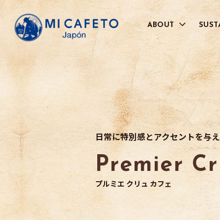
ABOUT
SUST
代表メッセージ
品質管理へのこだわり
BRAND
JAL社との取り組みについて
お取引さまのご紹介
日常に特別感とアクセントを与え
Premier C
プルミエ クリュ カフェ